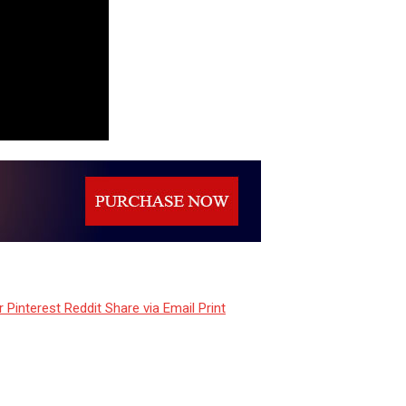
r
Pinterest
Reddit
Share via Email
Print