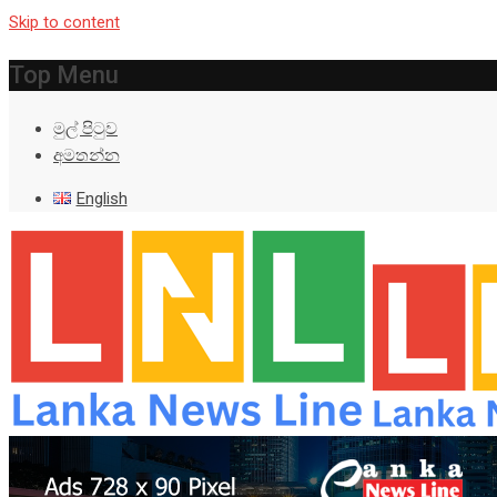
Skip to content
Top Menu
මුල් පිටුව
අමතන්න
English