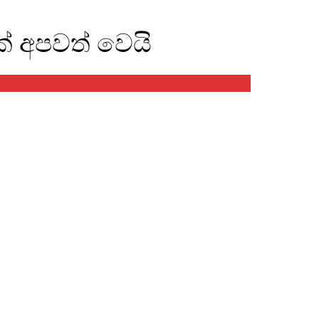
් අපවත් වෙයි