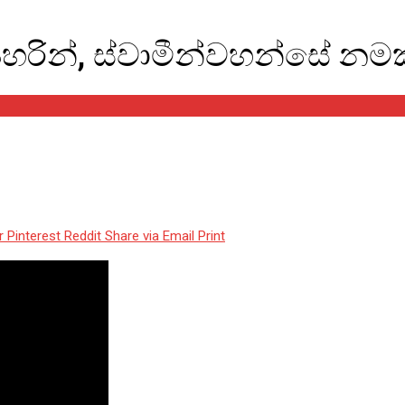
සේ නමක් අපවත් වෙයි
හරින්, ස්වාමීන්වහන්සේ නමක
r
Pinterest
Reddit
Share via Email
Print