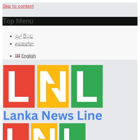
Skip to content
Top Menu
මුල් පිටුව
අමතන්න
English