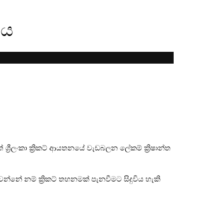
ශය
 ශ්‍රීලංකා ක්‍රිකට් ආයතනයේ වැඩබලන ලේකම් ක්‍රිෂාන්ත
ිදුවන්නේ නම් ක්‍රිකට් තහනමක් පැනවීමට සිදුවිය හැකි