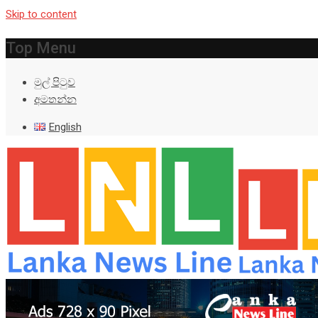
Skip to content
Top Menu
මුල් පිටුව
අමතන්න
English