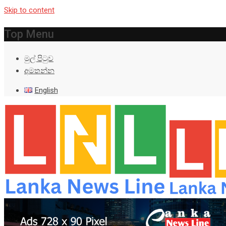
Skip to content
Top Menu
මුල් පිටුව
අමතන්න
English