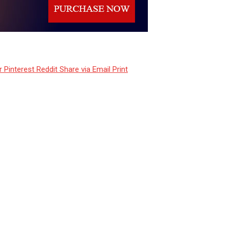
r
Pinterest
Reddit
Share via Email
Print