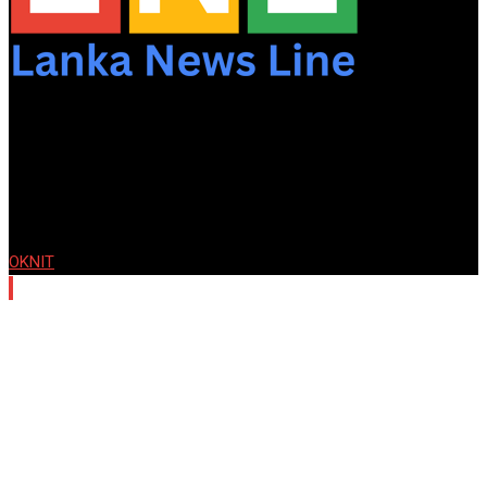
© Copyright lankanewsline.com. Designed and Developed by
OKNIT