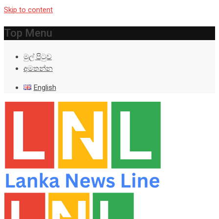
Skip to content
Top Menu
මුල් පිටුව
අමතන්න
English