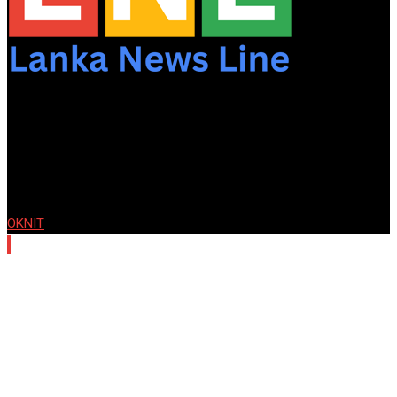
© Copyright lankanewsline.com. Designed and Developed by
OKNIT