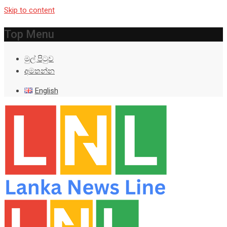
Skip to content
Top Menu
මුල් පිටුව
අමතන්න
English